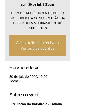
qui., 30 de jul.
  |  
Zoom
BURGUESIA DEPENDENTE, BLOCO
NO PODER E A CONFORMAÇÃO DA
HEGEMONIA NO BRASIL ENTRE
2003 E 2018
A inscrição está fechada
Ver outros eventos
Horário e local
30 de jul. de 2020, 19:00
Zoom
Sobre o evento
Circulação da Balbúrdia - Isabela 