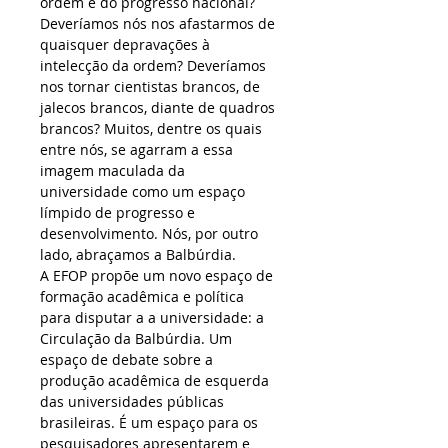
ordem e do progresso nacional? 
Deveríamos nós nos afastarmos de 
quaisquer depravações à 
intelecção da ordem? Deveríamos 
nos tornar cientistas brancos, de 
jalecos brancos, diante de quadros 
brancos? Muitos, dentre os quais 
entre nós, se agarram a essa 
imagem maculada da 
universidade como um espaço 
límpido de progresso e 
desenvolvimento. Nós, por outro 
lado, abraçamos a Balbúrdia.
A EFOP propõe um novo espaço de 
formação acadêmica e política 
para disputar a a universidade: a 
Circulação da Balbúrdia. Um 
espaço de debate sobre a 
produção acadêmica de esquerda 
das universidades públicas 
brasileiras. É um espaço para os 
pesquisadores apresentarem e 