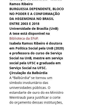
Ramos Ribeiro
BURGUESIA DEPENDENTE, BLOCO 
NO PODER E A CONFORMAÇÃO 
DA HEGEMONIA NO BRASIL 
ENTRE 2003 E 2018 
Universidade de Brasília (UnB)
A tese está disponível na
Biblioteca da EFoP.
Isabela Ramos Ribeiro é doutora 
em Política Social pela UnB (2020) 
e professora do curso de Serviço 
Social na UnB, mestre em serviço 
social pela UFSC e graduada em 
Serviço Social na UFSC.
Çírculação da Balbúrdia
A “Balbúrdia” se tornou um 
símbolo involuntário das 
universidades públicas. O 
estandarte de ouro do ex-Ministro 
Weintraub para justificar o corte 
do orçamento dessas instituições, 