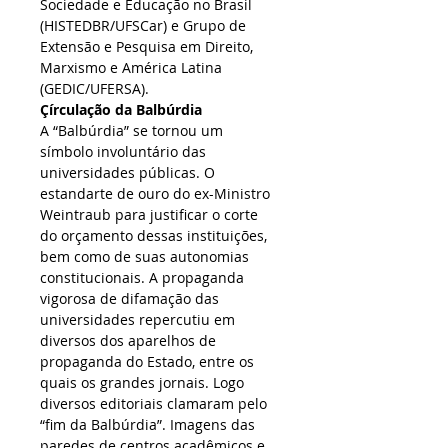
Sociedade e Educação no Brasil 
(HISTEDBR/UFSCar) e Grupo de 
Extensão e Pesquisa em Direito, 
Marxismo e América Latina 
(GEDIC/UFERSA).
Çírculação da Balbúrdia
A “Balbúrdia” se tornou um 
símbolo involuntário das 
universidades públicas. O 
estandarte de ouro do ex-Ministro 
Weintraub para justificar o corte 
do orçamento dessas instituições, 
bem como de suas autonomias 
constitucionais. A propaganda 
vigorosa de difamação das 
universidades repercutiu em 
diversos dos aparelhos de 
propaganda do Estado, entre os 
quais os grandes jornais. Logo 
diversos editoriais clamaram pelo 
“fim da Balbúrdia”. Imagens das 
paredes de centros acadêmicos e 