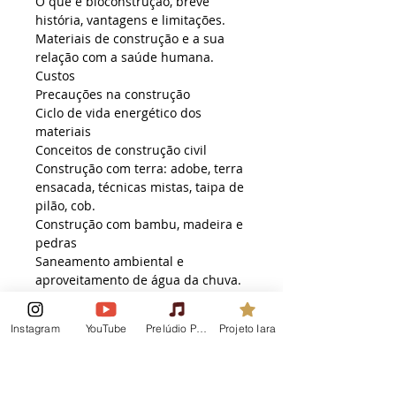
O que é bioconstrução, breve 
Materiais de construção e a sua 
Ciclo de vida energético dos 
Construção com terra: adobe, terra 
ensacada, técnicas mistas, taipa de 
Construção com bambu, madeira e 
Saneamento ambiental e 
Arquitetura bioclimática
Instagram
YouTube
Prelúdio Podcast
Projeto Iara
Inscrição