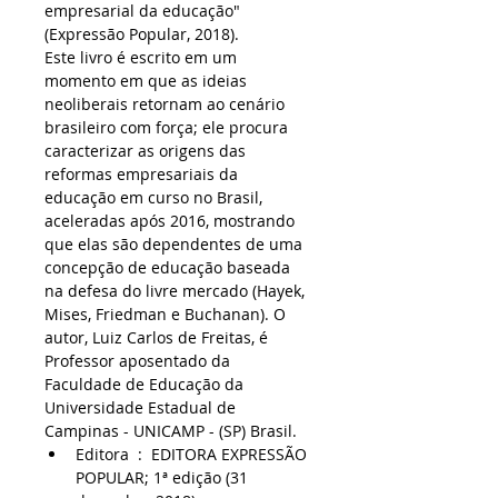
empresarial da educação" 
(Expressão Popular, 2018).
Este livro é escrito em um 
momento em que as ideias 
neoliberais retornam ao cenário 
brasileiro com força; ele procura 
caracterizar as origens das 
reformas empresariais da 
educação em curso no Brasil, 
aceleradas após 2016, mostrando 
que elas são dependentes de uma 
concepção de educação baseada 
na defesa do livre mercado (Hayek, 
Mises, Friedman e Buchanan). O 
autor, Luiz Carlos de Freitas, é 
Professor aposentado da 
Faculdade de Educação da 
Universidade Estadual de 
Campinas - UNICAMP - (SP) Brasil.
Editora ‏ : ‎ EDITORA EXPRESSÃO 
POPULAR; 1ª edição (31 