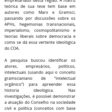
empresariado desta região. A matriz 
teórica de sua tese tem base em 
autores como Marx e Gramsci, 
passando por discussões sobre os 
APHs, hegemonias transnacionais
, 
imperialismo, cosmopolitanismo e 
teorias liberais sobre democracia e 
como se dá essa vertente ideológica 
do COA. 
A pesquisa buscou identificar os 
atores, empresários, políticos, 
intelectuais (usando aqui o conceito 
gramscianiano de “intelectual 
orgânico”) para apreender essa 
historia ideológica. Nas 
investigações, é possível demonstrar 
a atuação do Conselho na sociedade 
civil e política (conceitos com base 