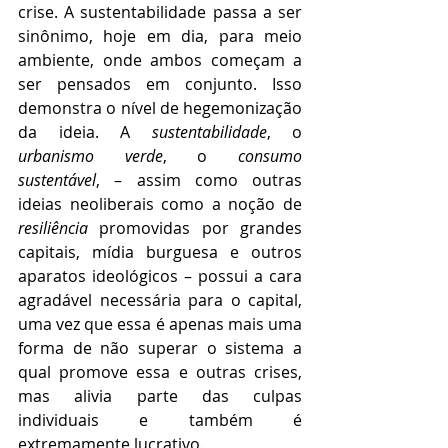
crise. A sustentabilidade passa a ser 
sinônimo, hoje em dia, para meio 
ambiente, onde ambos começam a 
ser pensados em conjunto. Isso 
demonstra o nível de hegemonização 
da ideia. A 
sustentabilidade
, o 
urbanismo verde
, o 
consumo 
sustentável
, – assim como outras 
ideias neoliberais como a noção de 
resiliência 
promovidas por grandes 
capitais, mídia burguesa e outros 
aparatos ideológicos – possui a cara 
agradável necessária para o capital, 
uma vez que essa é apenas mais uma 
forma de não superar o sistema a 
qual promove essa e outras crises, 
mas alivia parte das culpas 
individuais e também é 
extremamente lucrativo.