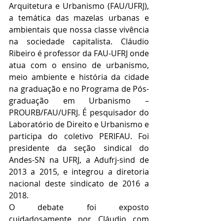
Arquitetura e Urbanismo (FAU/UFRJ), 
a temática das mazelas urbanas e 
ambientais que nossa classe vivência 
na sociedade capitalista. Cláudio 
Ribeiro é professor da FAU-UFRJ onde 
atua com o ensino de urbanismo, 
meio ambiente e história da cidade 
na graduação e no Programa de Pós-
graduação em Urbanismo – 
PROURB/FAU/UFRJ. É pesquisador do 
Laboratório de Direito e Urbanismo e 
participa do coletivo PERIFAU. Foi 
presidente da seção sindical do 
Andes-SN na UFRJ, a Adufrj-sind de 
2013 a 2015, e integrou a diretoria 
nacional deste sindicato de 2016 a 
2018. 
O debate foi exposto 
cuidadosamente por Cláudio com 