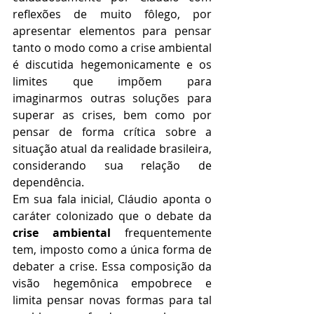
reflexões de muito fôlego, por 
apresentar elementos para pensar 
tanto o modo como a crise ambiental 
é discutida hegemonicamente e os 
limites que impõem para 
imaginarmos outras soluções para 
superar as crises, bem como por 
pensar de forma crítica sobre a 
situação atual da realidade brasileira, 
considerando sua relação de 
dependência. 
Em sua fala inicial, Cláudio aponta o 
caráter colonizado que o debate da 
crise ambiental
 frequentemente 
tem, imposto como a única forma de 
debater a crise. Essa composição da 
visão hegemônica empobrece e 
limita pensar novas formas para tal 