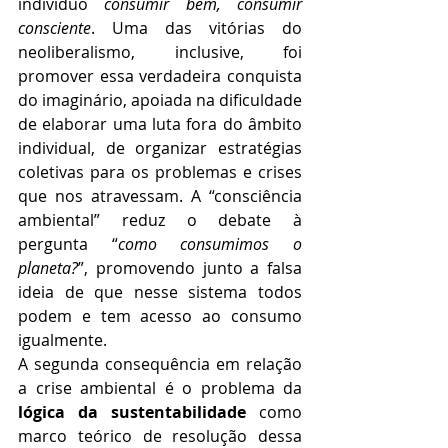
indivíduo
 consumir bem, consumir 
consciente
. Uma das vitórias do 
neoliberalismo, inclusive, foi 
promover essa verdadeira conquista 
do imaginário, apoiada na dificuldade 
de elaborar uma luta fora do âmbito 
individual, de organizar estratégias 
coletivas para os problemas e crises 
que nos atravessam. A “consciência 
ambiental” reduz o debate à 
pergunta “
como consumimos o 
planeta?
”, promovendo junto a falsa 
ideia de que nesse sistema todos 
podem e tem acesso ao consumo 
igualmente. 
A segunda consequência em relação 
a crise ambiental é o problema da 
lógica da sustentabilidade
 como 
marco teórico de resolução dessa 