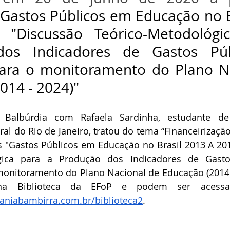
"Gastos Públicos em Educação no B
"Discussão Teórico-Metodológi
dos Indicadores de Gastos Púb
ara o monitoramento do Plano Na
014 - 2024)"
 Balbúrdia com Rafaela Sardinha, estudante de
al do Rio de Janeiro, tratou do tema “Financeirização
os "Gastos Públicos em Educação no Brasil 2013 A 201
ógica para a Produção dos Indicadores de Gasto
onitoramento do Plano Nacional de Educação (2014 
aniabambirra.com.br/biblioteca2
. 