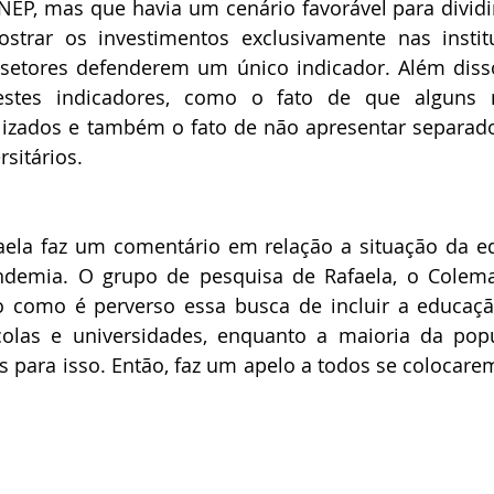
NEP, mas que havia um cenário favorável para dividir
trar os investimentos exclusivamente nas institui
setores defenderem um único indicador. Além disso
estes indicadores, como o fato de que alguns m
izados e também o fato de não apresentar separado
rsitários.
faela faz um comentário em relação a situação da e
emia. O grupo de pesquisa de Rafaela, o Colema
do como é perverso essa busca de incluir a educaç
colas e universidades, enquanto a maioria da pop
s para isso. Então, faz um apelo a todos se colocarem 