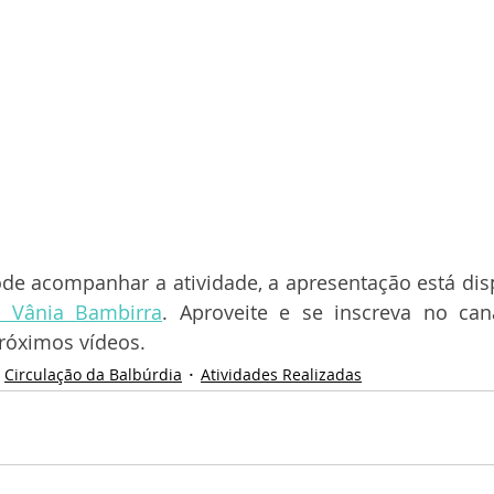
e acompanhar a atividade, a apresentação está disp
 Vânia Bambirra
. Aproveite e se inscreva no cana
próximos vídeos.
Circulação da Balbúrdia
Atividades Realizadas