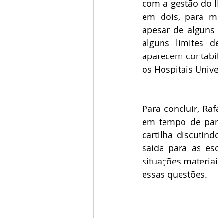
com a gestão do I
em dois, para mos
apesar de alguns 
alguns limites d
aparecem contabil
os Hospitais Unive
Para concluir, Ra
em tempo de pand
cartilha discutin
saída para as es
situações materiai
essas questões.