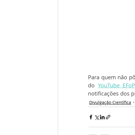
Para quem não pôd
do 
YouTube EFoP
notificações dos 
Divulgação Científica