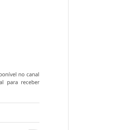
onível no canal 
l para receber 