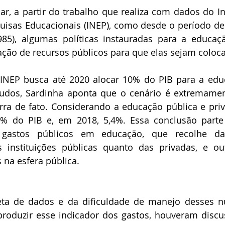
ar, a partir do trabalho que realiza com dados do Ins
uisas Educacionais (INEP), como desde o período de d
1985), algumas políticas instauradas para a educa
ção de recursos públicos para que elas sejam coloca
INEP busca até 2020 alocar 10% do PIB para a educ
tudos, Sardinha aponta que o cenário é extremamen
rra de fato. Considerando a educação pública e priv
5% do PIB e, em 2018, 5,4%. Essa conclusão parte
 gastos públicos em educação, que recolhe da
s instituições públicas quanto das privadas, e ou
 na esfera pública.
eta de dados e da dificuldade de manejo desses nú
roduzir esse indicador dos gastos, houveram discu