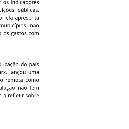
 os indicadores 
ções públicas, 
, ela apresenta 
unicípios não 
 os gastos com 
ducação do país 
rx, lançou uma 
ão remota como 
ulação não têm 
a refletir sobre 