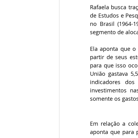
Rafaela busca traç
de Estudos e Pesq
no Brasil (1964-
segmento de aloca
Ela aponta que o 
partir de seus es
para que isso oco
União gastava 5,
indicadores dos
investimentos na
somente os gastos
Em relação a col
aponta que para p