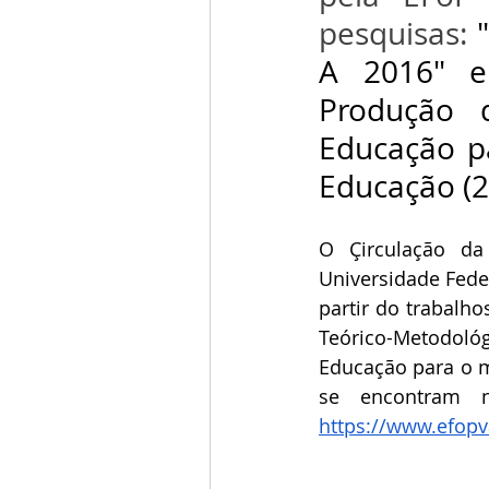
pesquisas: 
A 2016" e 
Produção 
Educação p
Educação (2
O Çirculação da
Universidade Feder
partir do trabalh
Teórico-Metodol
Educação para o m
https://www.efopv