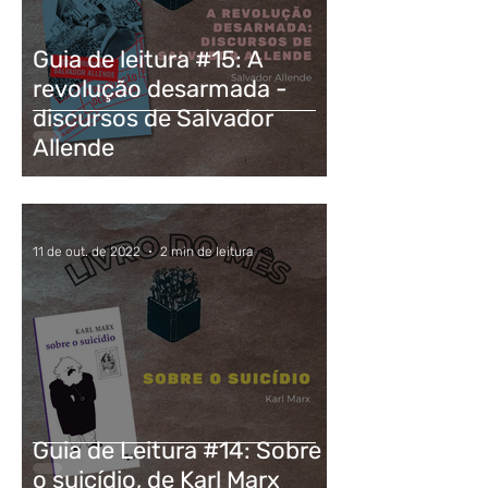
Guia de leitura #15: A
revolução desarmada -
discursos de Salvador
Allende
11 de out. de 2022
2 min de leitura
Guia de Leitura #14: Sobre
o suicídio, de Karl Marx