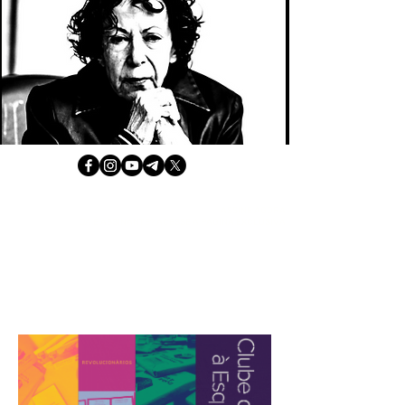
ASSINE AGORA
JÁ É ASSINANTE? ACESSE A PÁGINA EXCLUSIVA