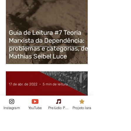
Guia de Leitura #7 Teoria
Marxista da Dependência:
problemas e categorias, de
Mathias Seibel Luce
17 de abr. de 2022
5 min de leitura
Instagram
YouTube
Prelúdio Podcast
Projeto Iara
Guia de Leitura #6 O